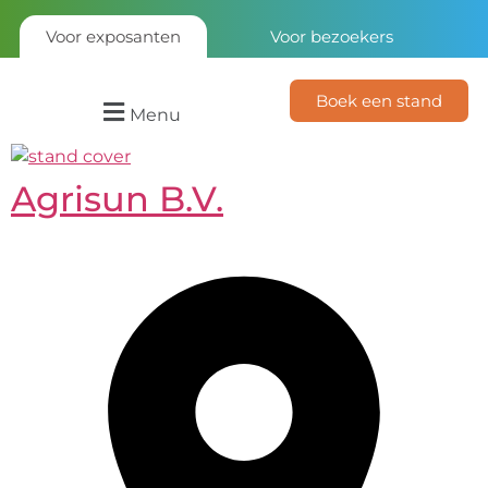
Voor exposanten
Voor bezoekers
Boek een stand
Menu
Agrisun B.V.