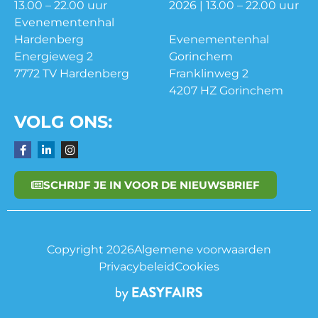
13.00 – 22.00 uur
2026 | 13.00 – 22.00 uur
Evenementenhal
Hardenberg
Evenementenhal
Energieweg 2
Gorinchem
7772 TV Hardenberg
Franklinweg 2
4207 HZ Gorinchem
VOLG ONS:
SCHRIJF JE IN VOOR DE NIEUWSBRIEF
Copyright 2026
Algemene voorwaarden
Privacybeleid
Cookies