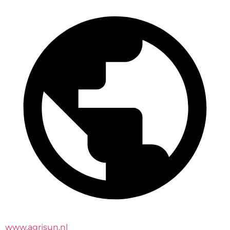
www.agrisun.nl