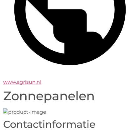
www.agrisun.nl
Zonnepanelen
Contactinformatie