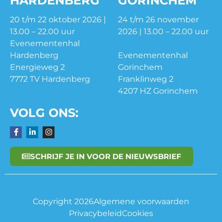
HARDENBERG
GORINCHEM
20 t/m 22 oktober 2026 |
24 t/m 26 november
13.00 – 22.00 uur
2026 | 13.00 – 22.00 uur
Evenementenhal
Hardenberg
Evenementenhal
Energieweg 2
Gorinchem
7772 TV Hardenberg
Franklinweg 2
4207 HZ Gorinchem
VOLG ONS:
SCHRIJF JE IN VOOR DE NIEUWSBRIEF
Copyright 2026
Algemene voorwaarden
Privacybeleid
Cookies