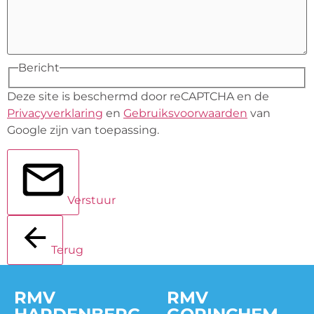
Bericht
Deze site is beschermd door reCAPTCHA en de
Privacyverklaring
en
Gebruiksvoorwaarden
van
Google zijn van toepassing.
Verstuur
Terug
RMV
RMV