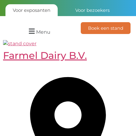
Voor exposanten
Voor bezoekers
Boek een stand
Menu
Farmel Dairy B.V.