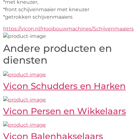
*met kneuzer,
*front schijvenmaaier met kneuzer
*getrokken schijvenmaaiers
https://vicon.nl/Hooibouwmachines/Schijvenmaaiers
Andere producten en
diensten
Vicon Schudders en Harken
Vicon Persen en Wikkelaars
Vicon Balenhakselaars