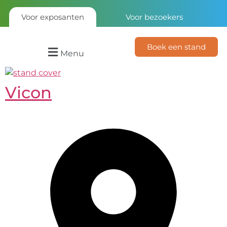
Voor exposanten
Voor bezoekers
Boek een stand
Menu
Vicon