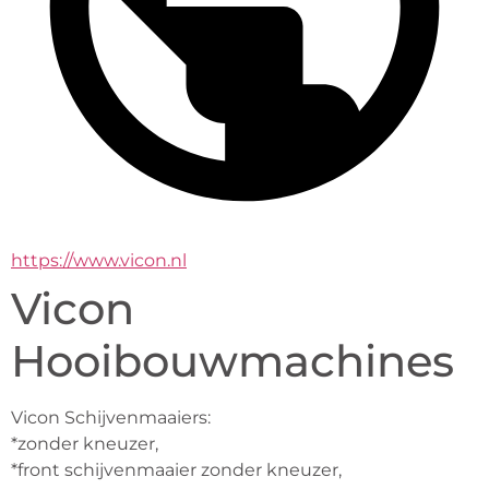
https://www.vicon.nl
Vicon
Hooibouwmachines
Vicon Schijvenmaaiers:
*zonder kneuzer,
*front schijvenmaaier zonder kneuzer,