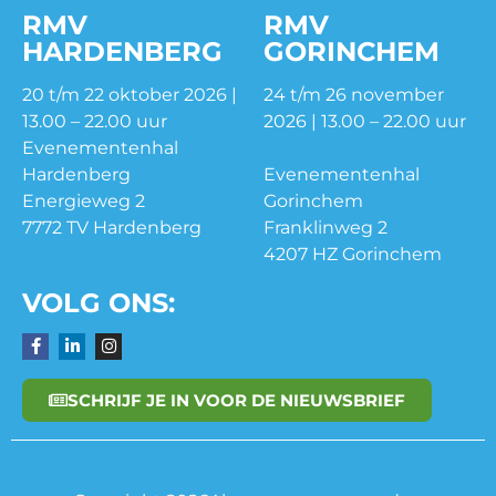
RMV
RMV
HARDENBERG
GORINCHEM
20 t/m 22 oktober 2026 |
24 t/m 26 november
13.00 – 22.00 uur
2026 | 13.00 – 22.00 uur
Evenementenhal
Hardenberg
Evenementenhal
Energieweg 2
Gorinchem
7772 TV Hardenberg
Franklinweg 2
4207 HZ Gorinchem
VOLG ONS:
SCHRIJF JE IN VOOR DE NIEUWSBRIEF