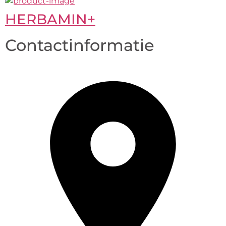
HERBAMIN+
Contactinformatie