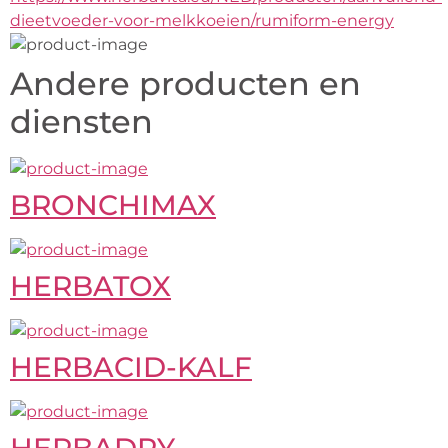
dieetvoeder-voor-melkkoeien/rumiform-energy
Andere producten en
diensten
BRONCHIMAX
HERBATOX
HERBACID-KALF