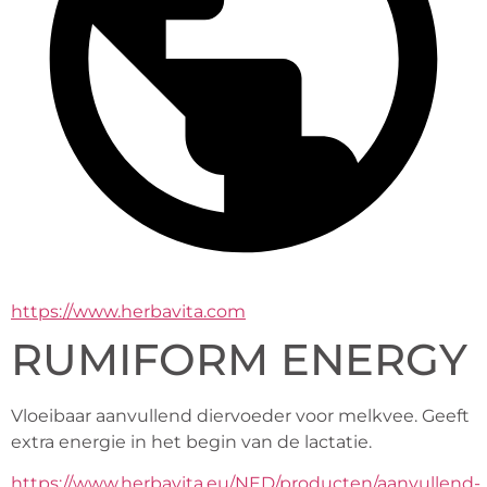
https://www.herbavita.com
RUMIFORM ENERGY
Vloeibaar aanvullend diervoeder voor melkvee. Geeft 
extra energie in het begin van de lactatie.
https://www.herbavita.eu/NED/producten/aanvullend-