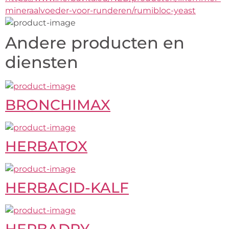
mineraalvoeder-voor-runderen/rumibloc-yeast
Andere producten en
diensten
BRONCHIMAX
HERBATOX
HERBACID-KALF