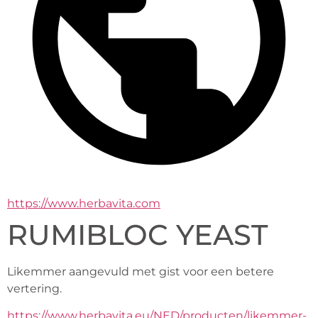
https://www.herbavita.com
RUMIBLOC YEAST
Likemmer aangevuld met gist voor een betere 
vertering.
https://www.herbavita.eu/NED/producten/likemmer-