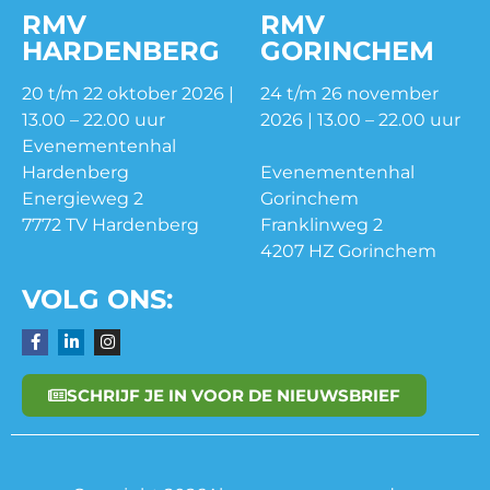
RMV
RMV
HARDENBERG
GORINCHEM
20 t/m 22 oktober 2026 |
24 t/m 26 november
13.00 – 22.00 uur
2026 | 13.00 – 22.00 uur
Evenementenhal
Hardenberg
Evenementenhal
Energieweg 2
Gorinchem
7772 TV Hardenberg
Franklinweg 2
4207 HZ Gorinchem
VOLG ONS:
SCHRIJF JE IN VOOR DE NIEUWSBRIEF