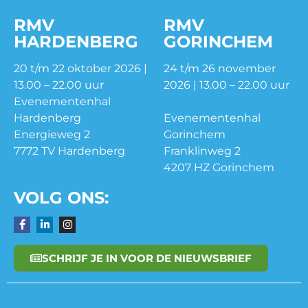
RMV
RMV
HARDENBERG
GORINCHEM
20 t/m 22 oktober 2026 |
24 t/m 26 november
13.00 – 22.00 uur
2026 | 13.00 – 22.00 uur
Evenementenhal
Hardenberg
Evenementenhal
Energieweg 2
Gorinchem
7772 TV Hardenberg
Franklinweg 2
4207 HZ Gorinchem
VOLG ONS:
SCHRIJF JE IN VOOR DE NIEUWSBRIEF