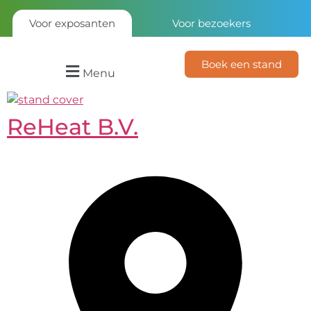
Voor exposanten
Voor bezoekers
Boek een stand
Menu
ReHeat B.V.