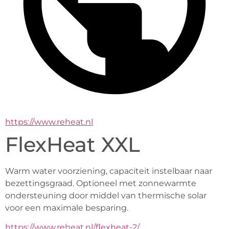
https://www.reheat.nl
FlexHeat XXL
Warm water voorziening, capaciteit instelbaar naar 
bezettingsgraad. Optioneel met zonnewarmte 
ondersteuning door middel van thermische solar 
voor een maximale besparing.
https://www.reheat.nl/flexheat-2/