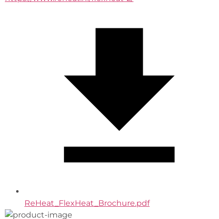
ReHeat_FlexHeat_Brochure.pdf