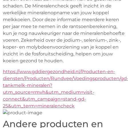
schaden. De Mineralencheck geeft inzicht in de 
werkelijke mineralenopname van jouw koppel 
melkkoeien. Door deze informatie meerdere keren 
per jaar mee te nemen in de rantsoenberekening, 
kun je nog nauwkeuriger naar de mineralenbehoefte 
voeren. Zekerheid over de jodium-, selenium-, zink-, 
koper- en molybdeenvoorziening van je koppel en 
inzicht in de fosforuitscheiding, helpen om jouw 
koeien gezond te houden.
https://www.gddiergezondheid.nl/Producten-en-
diensten/Producten/Rundvee/Voedingsproducten/gd
tankmelk-mineralen?
utm_source=rmvh&utm_medium=visit-
connect&utm_campaign=stand-gd-
25&utm_term=mineralencheck
Andere producten en