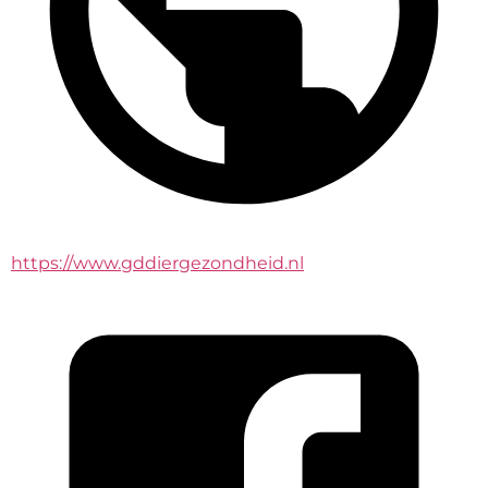
https://www.gddiergezondheid.nl