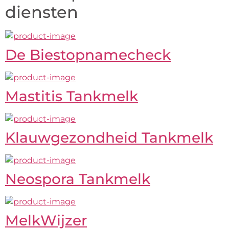
diensten
De Biestopnamecheck
Mastitis Tankmelk
Klauwgezondheid Tankmelk
Neospora Tankmelk
MelkWijzer