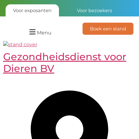
Voor exposanten
Voor bezoekers
Boek een stand
Menu
Gezondheidsdienst voor
Dieren BV