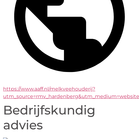
https://www.aaff.nl/melkveehouderij?
utm_source=rmv_hardenberg&utm_medium=website
Bedrijfskundig
advies