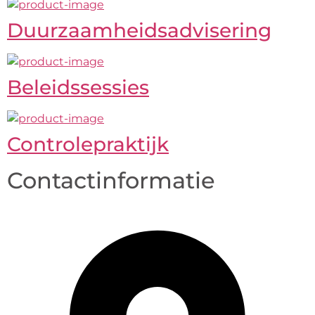
Duurzaamheidsadvisering
Beleidssessies
Controlepraktijk
Contactinformatie