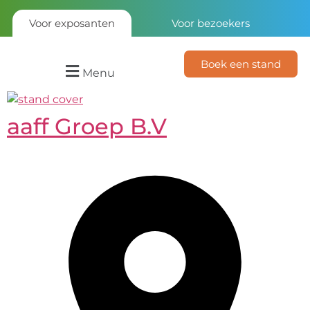
Voor exposanten
Voor bezoekers
Boek een stand
Menu
aaff Groep B.V