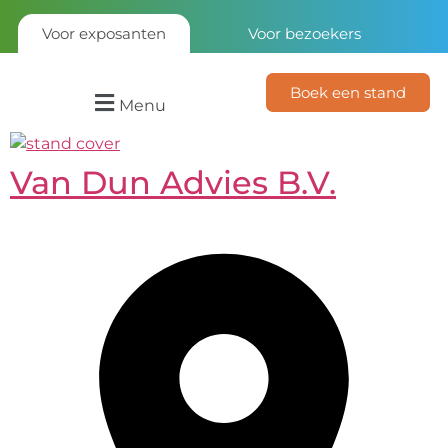
Voor exposanten
Voor bezoekers
Boek een stand
Menu
Van Dun Advies B.V.