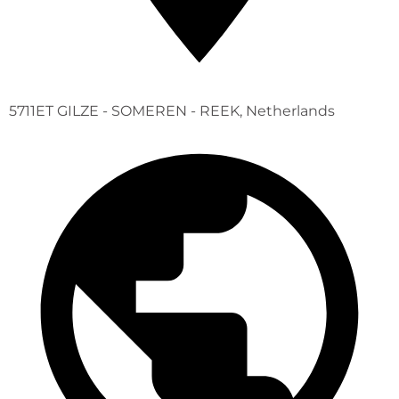
5711ET GILZE - SOMEREN - REEK, Netherlands