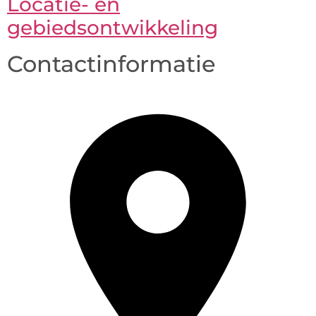
Locatie- en
gebiedsontwikkeling
Contactinformatie