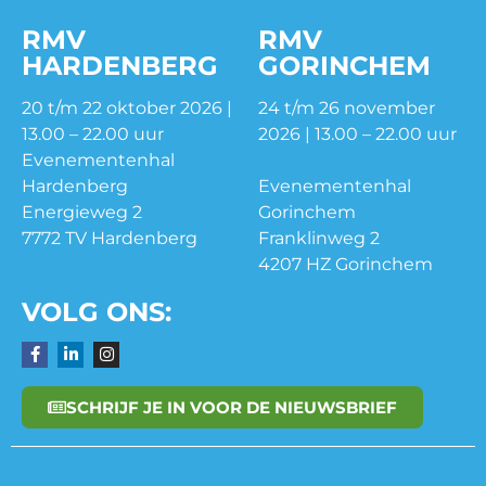
RMV
RMV
HARDENBERG
GORINCHEM
20 t/m 22 oktober 2026 |
24 t/m 26 november
13.00 – 22.00 uur
2026 | 13.00 – 22.00 uur
Evenementenhal
Hardenberg
Evenementenhal
Energieweg 2
Gorinchem
7772 TV Hardenberg
Franklinweg 2
4207 HZ Gorinchem
VOLG ONS:
SCHRIJF JE IN VOOR DE NIEUWSBRIEF