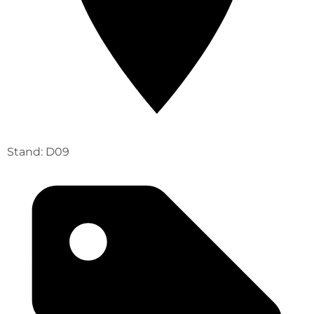
Stand: D09