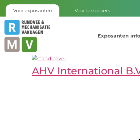
Voor exposanten
Voor bezoekers
Exposanten inf
AHV International B.V