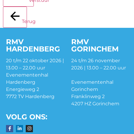
Verstuur
Terug
RMV
RMV
HARDENBERG
GORINCHEM
20 t/m 22 oktober 2026 |
24 t/m 26 november
13.00 – 22.00 uur
2026 | 13.00 – 22.00 uur
Evenementenhal
Hardenberg
Evenementenhal
Energieweg 2
Gorinchem
7772 TV Hardenberg
Franklinweg 2
4207 HZ Gorinchem
VOLG ONS: