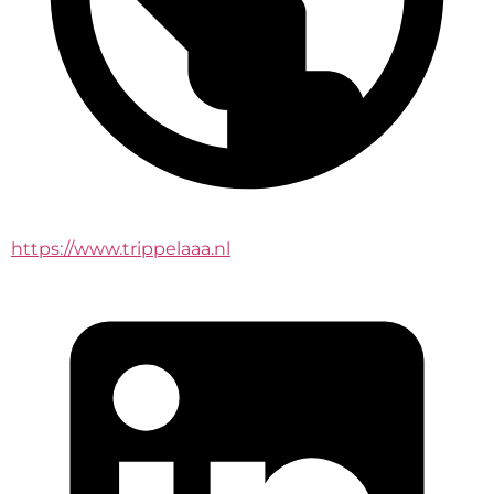
https://www.trippelaaa.nl