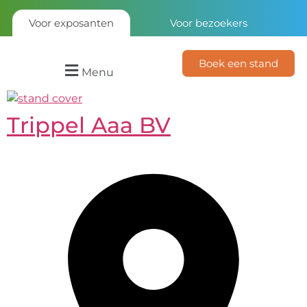
Voor exposanten
Voor bezoekers
Boek een stand
Menu
Trippel Aaa BV