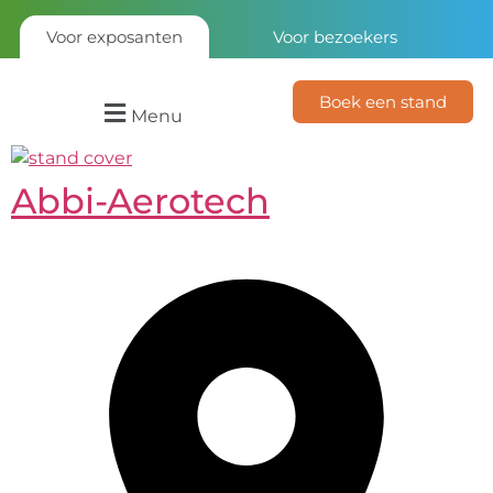
Voor exposanten
Voor bezoekers
Boek een stand
Menu
Abbi-Aerotech