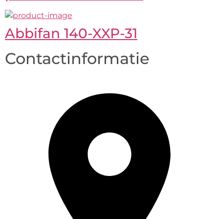
Abbifan 140-XXP-31
Contactinformatie