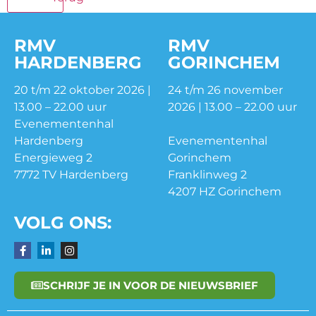
RMV
RMV
HARDENBERG
GORINCHEM
20 t/m 22 oktober 2026 |
24 t/m 26 november
13.00 – 22.00 uur
2026 | 13.00 – 22.00 uur
Evenementenhal
Hardenberg
Evenementenhal
Energieweg 2
Gorinchem
7772 TV Hardenberg
Franklinweg 2
4207 HZ Gorinchem
VOLG ONS:
SCHRIJF JE IN VOOR DE NIEUWSBRIEF