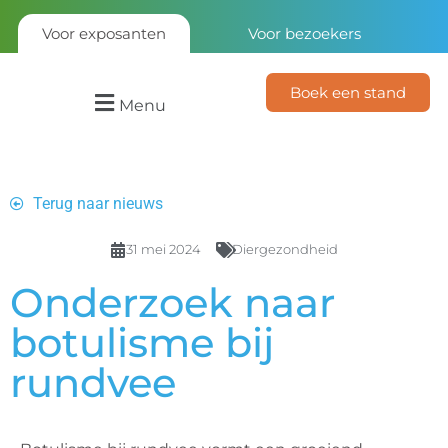
Voor exposanten
Voor bezoekers
Boek een stand
Menu
Terug naar nieuws
31 mei 2024
Diergezondheid
Onderzoek naar
botulisme bij
rundvee