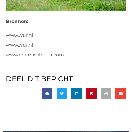
Bronnen:
www.wur.nl
www.wur.nl
www.chemicalbook.com
DEEL DIT BERICHT