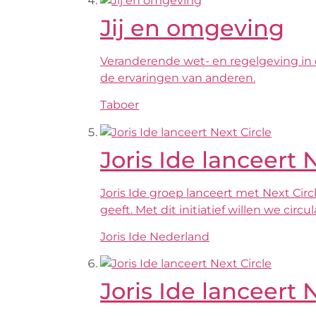
Jij en omgeving
Veranderende wet- en regelgeving in de 
de ervaringen van anderen.
Taboer
Joris Ide lanceert 
Joris Ide groep lanceert met Next C
geeft. Met dit initiatief willen we cir
Joris Ide Nederland
Joris Ide lanceert 