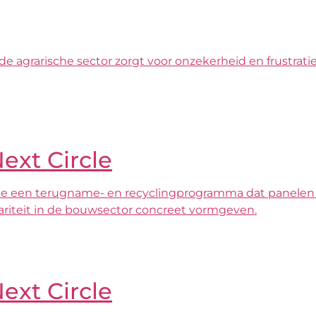
agrarische sector zorgt voor onzekerheid en frustratie. J
Next Circle
ircle een terugname- en recyclingprogramma dat panele
culariteit in de bouwsector concreet vormgeven.
Next Circle