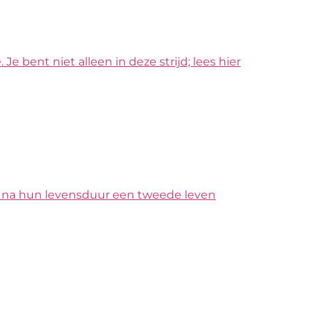
e bent niet alleen in deze strijd; lees hier
n na hun levensduur een tweede leven