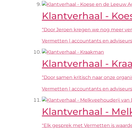
Klantverhaal - Koe
“Door Jeroen kregen we nog meer ver
Vermetten | accountants en adviseur
Klantverhaal - Kr
“Door samen kritisch naar onze organi
Vermetten | accountants en adviseur
Klantverhaal - Mel
"Elk gesprek met Vermetten is waardev