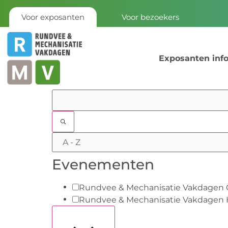
Voor exposanten
Voor bezoekers
Exposanten inf
Filters
Evenementen
Rundvee & Mechanisatie Vakdagen
Rundvee & Mechanisatie Vakdagen