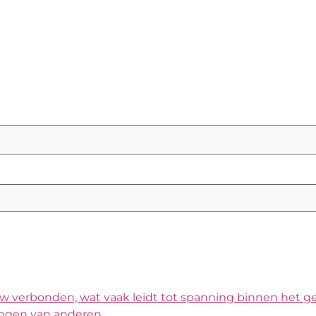
 verbonden, wat vaak leidt tot spanning binnen het gezi
ringen van anderen.