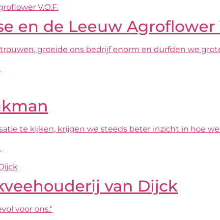
se en de Leeuw Agroflower 
trouwen, groeide ons bedrijf enorm en durfden we grot
s
aakman
satie te kijken, krijgen we steeds beter inzicht in ho
s
kveehouderij van Dijck
ol voor ons."