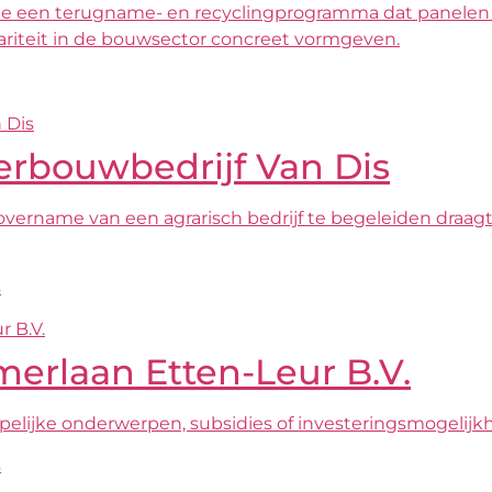
ircle een terugname- en recyclingprogramma dat panele
culariteit in de bouwsector concreet vormgeven.
erbouwbedrijf Van Dis
overname van een agrarisch bedrijf te begeleiden draagt
s
erlaan Etten-Leur B.V.
elijke onderwerpen, subsidies of investeringsmogelijk
s