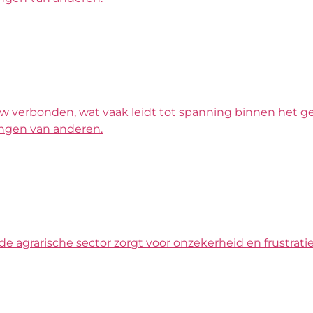
 verbonden, wat vaak leidt tot spanning binnen het gezi
ringen van anderen.
agrarische sector zorgt voor onzekerheid en frustratie. J