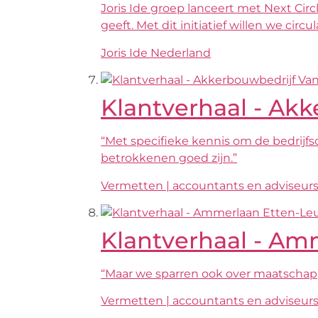
Joris Ide groep lanceert met Next C
geeft. Met dit initiatief willen we cir
Joris Ide Nederland
Klantverhaal - Akk
“Met specifieke kennis om de bedrijfs
betrokkenen goed zijn.”
Vermetten | accountants en adviseur
Klantverhaal - Amm
“Maar we sparren ook over maatschapp
Vermetten | accountants en adviseur