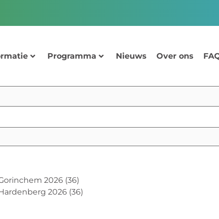
ormatie
Programma
Nieuws
Over ons
FAQ
 Gorinchem 2026
(36)
 Hardenberg 2026
(36)