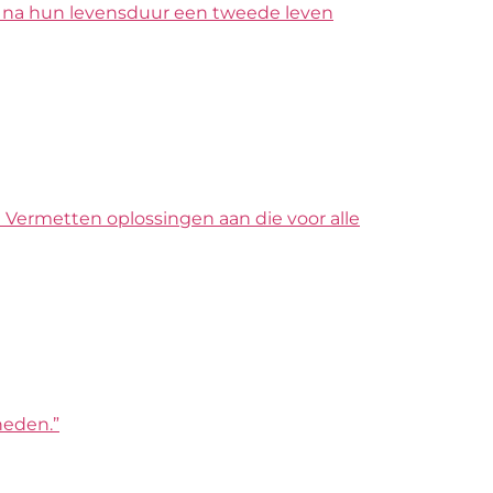
n na hun levensduur een tweede leven
 Vermetten oplossingen aan die voor alle
heden.”