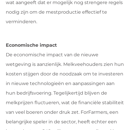
wat aangeeft dat er mogelijk nog strengere regels
nodig zijn om de mestproductie effectief te
verminderen.
Economische impact
De economische impact van de nieuwe
wetgeving is aanzienlijk. Melkveehouders zien hun
kosten stijgen door de noodzaak om te investeren
in nieuwe technologieën en aanpassingen aan
hun bedrijfsvoering. Tegelijkertijd blijven de
melkprijzen fluctueren, wat de financiële stabiliteit
van veel boeren onder druk zet. ForFarmers, een
belangrijke speler in de sector, heeft echter een