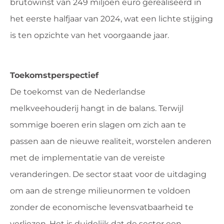
brutowinst van 249 miljoen euro gerealiseerd in
het eerste halfjaar van 2024, wat een lichte stijging
is ten opzichte van het voorgaande jaar.
Toekomstperspectief
De toekomst van de Nederlandse
melkveehouderij hangt in de balans. Terwijl
sommige boeren erin slagen om zich aan te
passen aan de nieuwe realiteit, worstelen anderen
met de implementatie van de vereiste
veranderingen. De sector staat voor de uitdaging
om aan de strenge milieunormen te voldoen
zonder de economische levensvatbaarheid te
verliezen. Het is duidelijk dat de sector een