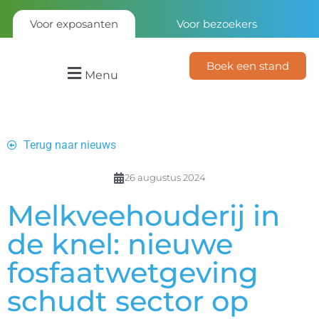
Voor exposanten
Voor bezoekers
Boek een stand
Menu
Terug naar nieuws
26 augustus 2024
Melkveehouderij in
de knel: nieuwe
fosfaatwetgeving
schudt sector op