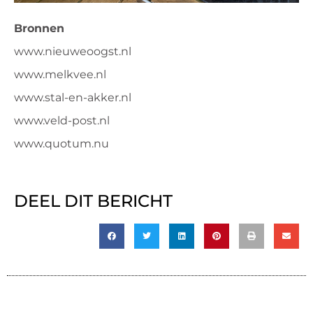
Bronnen
www.nieuweoogst.nl
www.melkvee.nl
www.stal-en-akker.nl
www.veld-post.nl
www.quotum.nu
DEEL DIT BERICHT