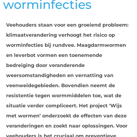
worminfecties
Veehouders staan voor een groeiend probleem:
klimaatverandering verhoogt het risico op
worminfecties bij rundvee. Maagdarmwormen
en leverbot vormen een toenemende
bedreiging door veranderende
weersomstandigheden en vernatting van
veenweidegebieden. Bovendien neemt de
resistentie tegen wormmiddelen toe, wat de
situatie verder compliceert. Het project ‘Wijs
met wormen’ onderzoekt de effecten van deze
veranderingen en zoekt naar oplossingen. Voor
veehouders is het cruciaal om preventieve