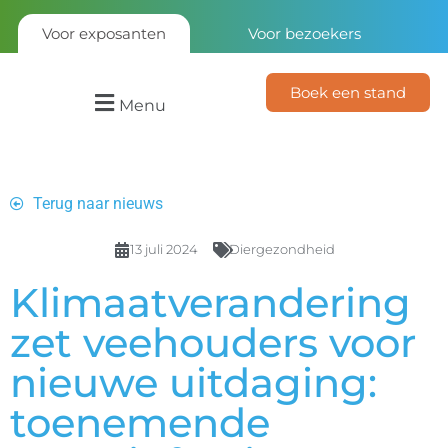
Voor exposanten
Voor bezoekers
Boek een stand
Menu
Terug naar nieuws
13 juli 2024
Diergezondheid
Klimaatverandering
zet veehouders voor
nieuwe uitdaging:
toenemende