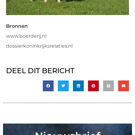
Bronnen
www.boerderij.nl
dossierkoninkrijksrelaties.nl
DEEL DIT BERICHT