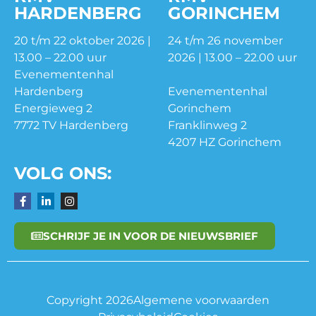
HARDENBERG
GORINCHEM
20 t/m 22 oktober 2026 |
24 t/m 26 november
13.00 – 22.00 uur
2026 | 13.00 – 22.00 uur
Evenementenhal
Hardenberg
Evenementenhal
Energieweg 2
Gorinchem
7772 TV Hardenberg
Franklinweg 2
4207 HZ Gorinchem
VOLG ONS:
SCHRIJF JE IN VOOR DE NIEUWSBRIEF
Copyright 2026
Algemene voorwaarden