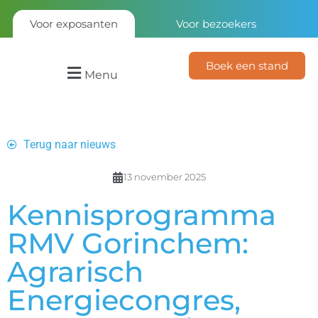
Voor exposanten
Voor bezoekers
Boek een stand
Menu
Terug naar nieuws
13 november 2025
Kennisprogramma
RMV Gorinchem:
Agrarisch
Energiecongres,