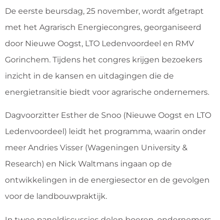
De eerste beursdag, 25 november, wordt afgetrapt
met het Agrarisch Energiecongres, georganiseerd
door Nieuwe Oogst, LTO Ledenvoordeel en RMV
Gorinchem. Tijdens het congres krijgen bezoekers
inzicht in de kansen en uitdagingen die de
energietransitie biedt voor agrarische ondernemers.
Dagvoorzitter Esther de Snoo (Nieuwe Oogst en LTO
Ledenvoordeel) leidt het programma, waarin onder
meer Andries Visser (Wageningen University &
Research) en Nick Waltmans ingaan op de
ontwikkelingen in de energiesector en de gevolgen
voor de landbouwpraktijk.
In twee paneldiscussies delen boeren, ondernemers