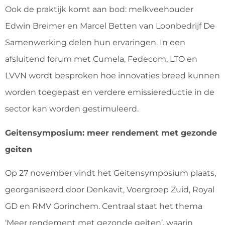
Ook de praktijk komt aan bod: melkveehouder
Edwin Breimer en Marcel Betten van Loonbedrijf De
Samenwerking delen hun ervaringen. In een
afsluitend forum met Cumela, Fedecom, LTO en
LVVN wordt besproken hoe innovaties breed kunnen
worden toegepast en verdere emissiereductie in de
sector kan worden gestimuleerd.
Geitensymposium: meer rendement met gezonde
geiten
Op 27 november vindt het Geitensymposium plaats,
georganiseerd door Denkavit, Voergroep Zuid, Royal
GD en RMV Gorinchem. Centraal staat het thema
‘Meer rendement met gezonde geiten’, waarin