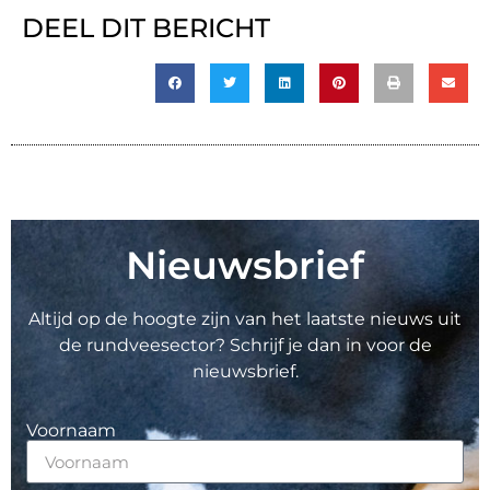
DEEL DIT BERICHT
Nieuwsbrief
Altijd op de hoogte zijn van het laatste nieuws uit
de rundveesector? Schrijf je dan in voor de
nieuwsbrief.
Voornaam