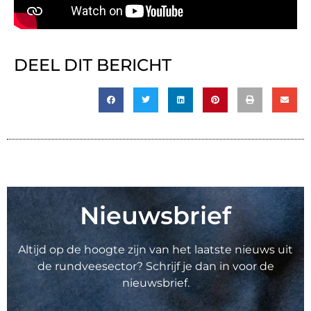
DEEL DIT BERICHT
Nieuwsbrief
Altijd op de hoogte zijn van het laatste nieuws uit
de rundveesector? Schrijf je dan in voor de
nieuwsbrief.