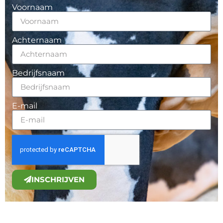
Voornaam
Achternaam
Bedrijfsnaam
E-mail
INSCHRIJVEN