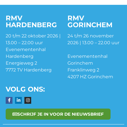
RMV
RMV
HARDENBERG
GORINCHEM
20 t/m 22 oktober 2026 |
24 t/m 26 november
13.00 – 22.00 uur
2026 | 13.00 – 22.00 uur
Evenementenhal
Hardenberg
Evenementenhal
Energieweg 2
Gorinchem
7772 TV Hardenberg
Franklinweg 2
4207 HZ Gorinchem
VOLG ONS:
SCHRIJF JE IN VOOR DE NIEUWSBRIEF