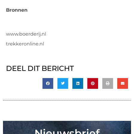
Bronnen
www.boerderij.nl
trekkeronline.nl
DEEL DIT BERICHT
Nieuwsbrief