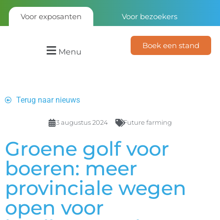
Voor exposanten
Voor bezoekers
Boek een stand
Menu
Terug naar nieuws
3 augustus 2024
Future farming
Groene golf voor
boeren: meer
provinciale wegen
open voor