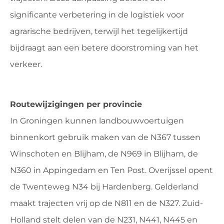
significante verbetering in de logistiek voor
agrarische bedrijven, terwijl het tegelijkertijd
bijdraagt aan een betere doorstroming van het
verkeer.
Routewijzigingen per provincie
In Groningen kunnen landbouwvoertuigen
binnenkort gebruik maken van de N367 tussen
Winschoten en Blijham, de N969 in Blijham, de
N360 in Appingedam en Ten Post. Overijssel opent
de Twenteweg N34 bij Hardenberg. Gelderland
maakt trajecten vrij op de N811 en de N327. Zuid-
Holland stelt delen van de N231, N441, N445 en