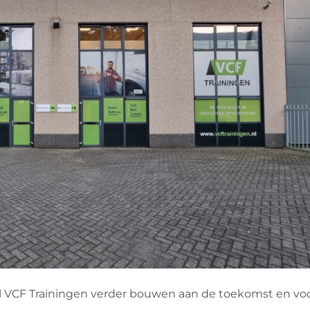
 VCF Trainingen verder bouwen aan de toekomst en vo