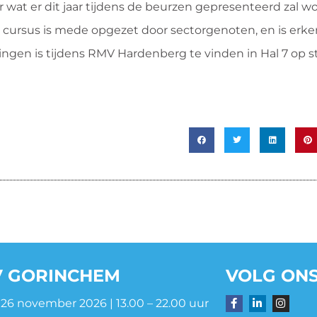
er wat er dit jaar tijdens de beurzen gepresenteerd zal w
cursus is mede opgezet door sectorgenoten, en is erk
ningen is tijdens RMV Hardenberg te vinden in Hal 7 op 
 GORINCHEM
VOLG ONS
 26 november 2026 | 13.00 – 22.00 uur