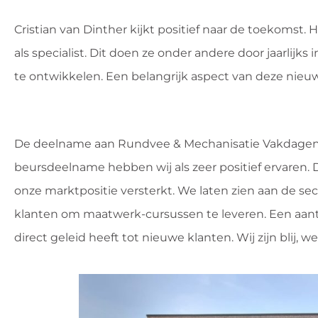
Cristian van Dinther kijkt positief naar de toekomst.
als specialist. Dit doen ze onder andere door jaarlij
te ontwikkelen. Een belangrijk aspect van deze nieuw
De deelname aan Rundvee & Mechanisatie Vakdagen dr
beursdeelname hebben wij als zeer positief ervaren
onze marktpositie versterkt. We laten zien aan de se
klanten om maatwerk-cursussen te leveren. Een aant
direct geleid heeft tot nieuwe klanten. Wij zijn blij, 