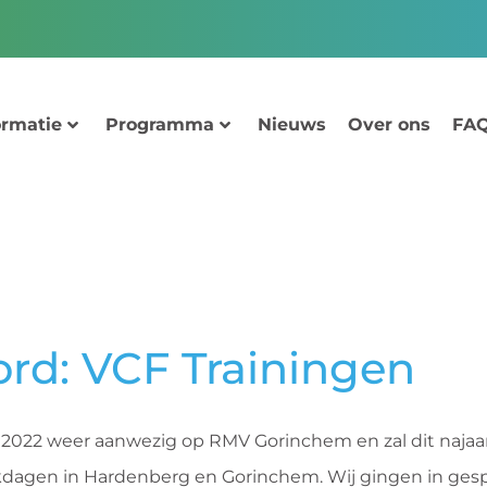
ormatie
Programma
Nieuws
Over ons
FAQ
rd: VCF Trainingen
 2022 weer aanwezig op RMV Gorinchem en zal dit najaa
akdagen in Hardenberg en Gorinchem. Wij gingen in ges