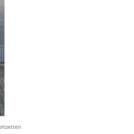
ortzetten