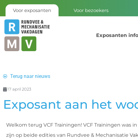
Voor exposanten
Voor bezoekers
Exposanten inf
Terug naar nieuws
17 april 2023
Exposant aan het woo
Welkom terug VCF Trainingen! VCF Trainingen was in
zijn op beide edities van Rundvee & Mechanisatie V