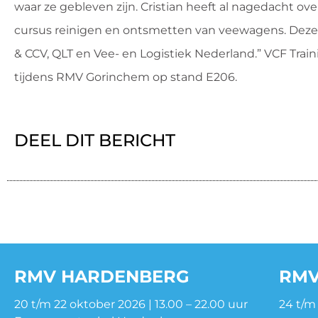
waar ze gebleven zijn. Cristian heeft al nagedacht ov
cursus reinigen en ontsmetten van veewagens. Deze 
& CCV, QLT en Vee- en Logistiek Nederland.” VCF Trai
tijdens RMV Gorinchem op stand E206.
DEEL DIT BERICHT
RMV HARDENBERG
RMV
20 t/m 22 oktober 2026 | 13.00 – 22.00 uur
24 t/m