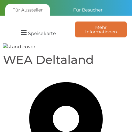
Für Aussteller
Für Besucher
Mehr
Informationen
Speisekarte
WEA Deltaland