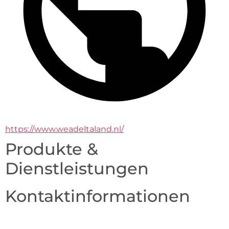
https://www.weadeltaland.nl/
Produkte &
Dienstleistungen
Kontaktinformationen