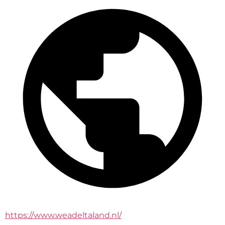
https://www.weadeltaland.nl/