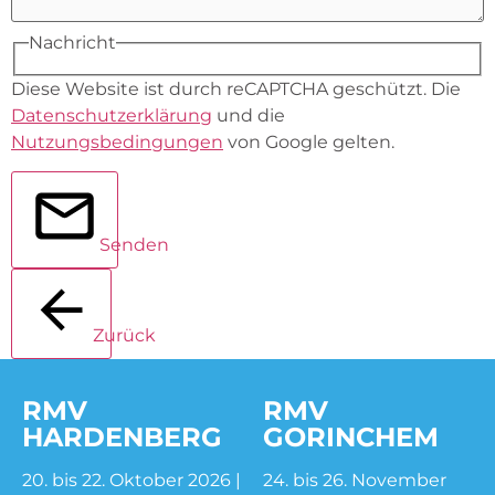
Nachricht
Diese Website ist durch reCAPTCHA geschützt. Die
Datenschutzerklärung
und die
Nutzungsbedingungen
von Google gelten.
Senden
Zurück
RMV
RMV
HARDENBERG
GORINCHEM
20. bis 22. Oktober 2026 |
24. bis 26. November