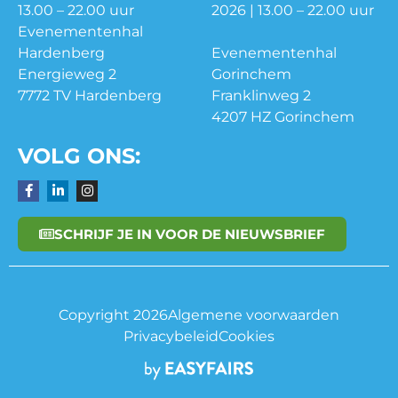
13.00 – 22.00 uur
2026 | 13.00 – 22.00 uur
Evenementenhal
Hardenberg
Evenementenhal
Energieweg 2
Gorinchem
7772 TV Hardenberg
Franklinweg 2
4207 HZ Gorinchem
VOLG ONS:
SCHRIJF JE IN VOOR DE NIEUWSBRIEF
Copyright 2026
Algemene voorwaarden
Privacybeleid
Cookies