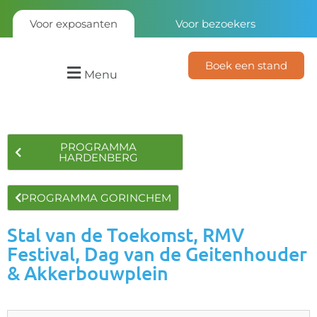
Voor exposanten
Voor bezoekers
Boek een stand
Menu
PROGRAMMA
HARDENBERG
PROGRAMMA GORINCHEM
Stal van de Toekomst, RMV
Festival, Dag van de Geitenhouder
& Akkerbouwplein