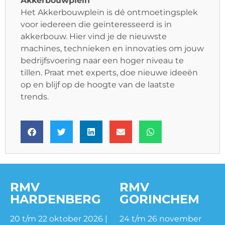
Akkerbouwplein
Het Akkerbouwplein is dé ontmoetingsplek
voor iedereen die geïnteresseerd is in
akkerbouw. Hier vind je de nieuwste
machines, technieken en innovaties om jouw
bedrijfsvoering naar een hoger niveau te
tillen. Praat met experts, doe nieuwe ideeën
op en blijf op de hoogte van de laatste
trends.
RMV
RMV
HARDENBERG
GORINCHEM
20 t/m 22 oktober 2026 |
24 t/m 26 november