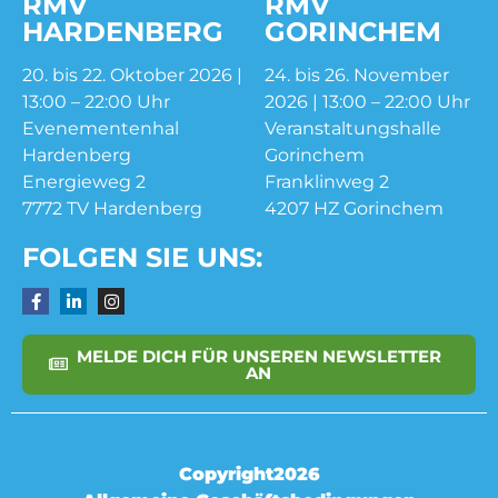
RMV
RMV
HARDENBERG
GORINCHEM
20. bis 22. Oktober 2026 |
24. bis 26. November
13:00 – 22:00 Uhr
2026 | 13:00 – 22:00 Uhr
Evenementenhal
Veranstaltungshalle
Hardenberg
Gorinchem
Energieweg 2
Franklinweg 2
7772 TV Hardenberg
4207 HZ Gorinchem
FOLGEN SIE UNS:
MELDE DICH FÜR UNSEREN NEWSLETTER
AN
Copyright2026