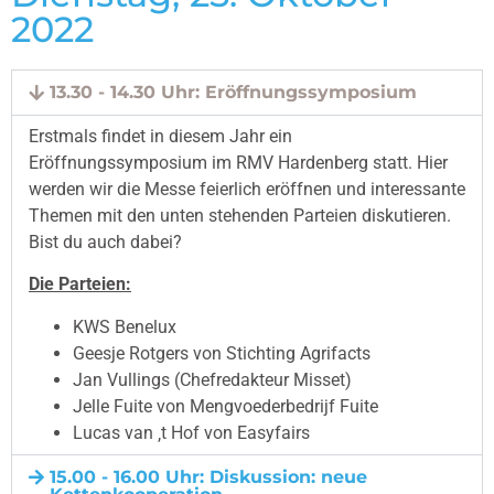
2022
13.30 - 14.30 Uhr: Eröffnungssymposium
Erstmals findet in diesem Jahr ein
Eröffnungssymposium im RMV Hardenberg statt. Hier
werden wir die Messe feierlich eröffnen und interessante
Themen mit den unten stehenden Parteien diskutieren.
Bist du auch dabei?
Die Parteien:
KWS Benelux
Geesje Rotgers von Stichting Agrifacts
Jan Vullings (Chefredakteur Misset)
Jelle Fuite von Mengvoederbedrijf Fuite
Lucas van ‚t Hof von Easyfairs
15.00 - 16.00 Uhr: Diskussion: neue