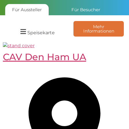
Für Aussteller
Für Besucher
Mehr
Informationen
Speisekarte
CAV Den Ham UA