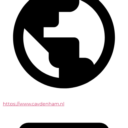
https://www.cavdenham.nl