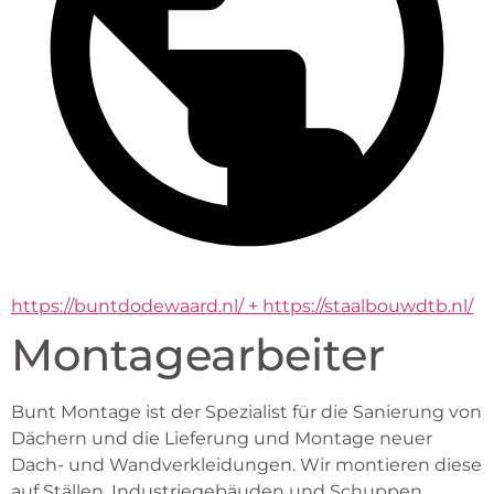
https://buntdodewaard.nl/ + https://staalbouwdtb.nl/
Montagearbeiter
Bunt Montage ist der Spezialist für die Sanierung von 
Dächern und die Lieferung und Montage neuer 
Dach- und Wandverkleidungen. Wir montieren diese 
auf Ställen, Industriegebäuden und Schuppen. 