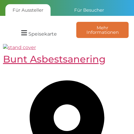
Für Aussteller
Für Besucher
Mehr
Informationen
Speisekarte
Bunt Asbestsanering